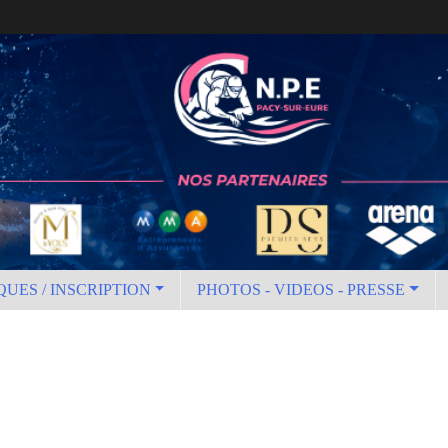
QUES / INSCRIPTION
PHOTOS - VIDEOS - PRESSE