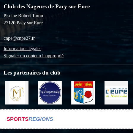
Club des Nageurs de Pacy sur Eure
Piscine Robert Taron
27120
Pacy sur Eure
cnpe@cnpe27.fr
Informations légales
Signaler un contenu inapproprié
Les partenaires du club
SPORTS
REGIONS