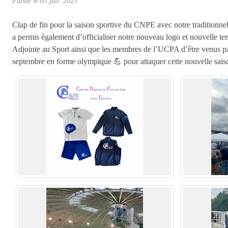
Publié le
03 juil. 2023
Clap de fin pour la saison sportive du CNPE avec notre traditionnel
a permis également d’officialiser notre nouveau logo et nouvelle 
Adjointe au Sport ainsi que les membres de l’UCPA d’être venus 
septembre en forme olympique 💪 pour attaquer cette nouvelle saison 