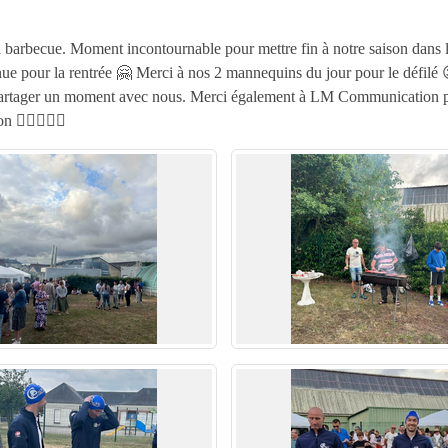
 barbecue. Moment incontournable pour mettre fin à notre saison dans la
tenue pour la rentrée 🤗 Merci à nos 2 mannequins du jour pour le défi
partager un moment avec nous. Merci également à LM Communication po
‍♂️🏊‍♀️😉