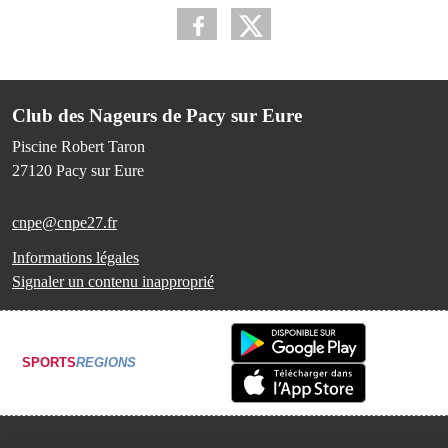
Club des Nageurs de Pacy sur Eure
Piscine Robert Taron
27120
Pacy sur Eure
cnpe@cnpe27.fr
Informations légales
Signaler un contenu inapproprié
SPORTS
REGIONS