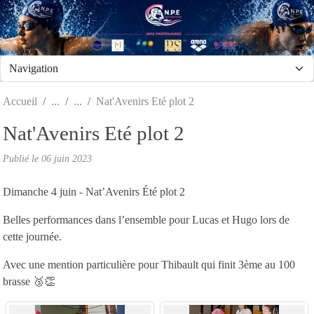
Panneau de gestion des cookies
Accueil
Nat'Avenirs Eté plot 2
Nat'Avenirs Eté plot 2
Publié le
06 juin 2023
Dimanche 4 juin - Nat’Avenirs Été plot 2
Belles performances dans l’ensemble pour Lucas et Hugo lors de
cette journée.
Avec une mention particulière pour Thibault qui finit 3ème au 100
brasse 🥉👏