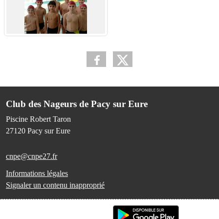
Club des Nageurs de Pacy sur Eure
Piscine Robert Taron
27120
Pacy sur Eure
cnpe@cnpe27.fr
Informations légales
Signaler un contenu inapproprié