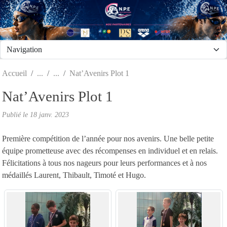
Panneau de gestion des cookies
Accueil
Nat’Avenirs Plot 1
Nat’Avenirs Plot 1
Publié le
18 janv. 2023
Première compétition de l’année pour nos avenirs. Une belle petite
équipe prometteuse avec des récompenses en individuel et en relais.
Félicitations à tous nos nageurs pour leurs performances et à nos
médaillés Laurent, Thibault, Timoté et Hugo.