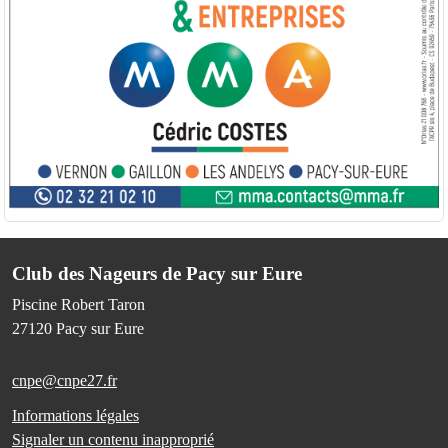
Club des Nageurs de Pacy sur Eure
Piscine Robert Taron
27120
Pacy sur Eure
cnpe@cnpe27.fr
Informations légales
Signaler un contenu inapproprié