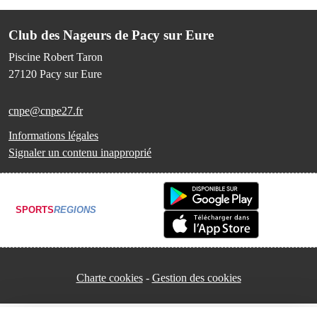
Club des Nageurs de Pacy sur Eure
Piscine Robert Taron
27120
Pacy sur Eure
cnpe@cnpe27.fr
Informations légales
Signaler un contenu inapproprié
SPORTS
REGIONS
Charte cookies
Gestion des cookies