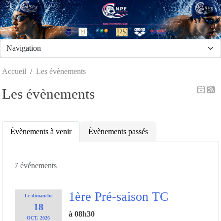
Panneau de gestion des cookies
Accueil
Les évènements
Les évènements
Évènements à venir
Évènements passés
7 événements
1ère Pré-saison TC
Le
dimanche
18
à 08h30
OCT.
2026