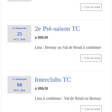
Lire la suite
2e Pré-saison TC
Le
dimanche
25
à 08h30
OCT.
2026
Lieu : Bernay ou Val de Reuil à confirmer
Lire la suite
Interclubs TC
Le
dimanche
08
à 08h30
NOV.
2026
Lieu à confirmer : Val de Reuil ou Bernay
Lire la suite