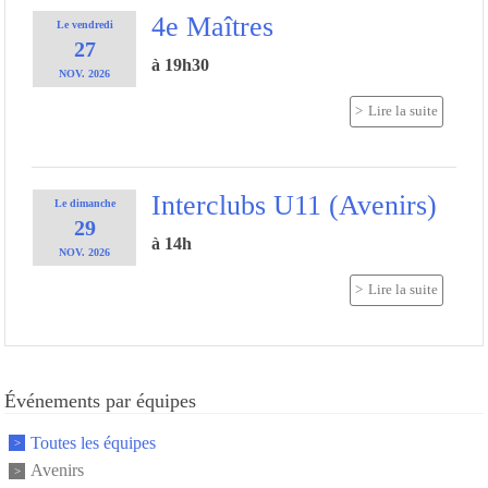
4e Maîtres
Le
vendredi
27
à 19h30
NOV.
2026
Lire la suite
Interclubs U11 (Avenirs)
Le
dimanche
29
à 14h
NOV.
2026
Lire la suite
Événements par équipes
Toutes les équipes
Avenirs