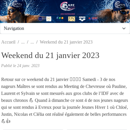
Panneau de gestion des cookies
Accueil
Weekend du 21 janvier 2023
Weekend du 21 janvier 2023
Publié le
24 janv. 2023
Retour sur ce weekend du 21 janvier 🏊‍♀️🏊‍♂️ Samedi - 3 de nos
nageurs Maîtres se sont rendus au Meeting de Chevreuse où Pauline,
Laurent et Sylvain se sont mesurés aux gros clubs de l’IDF avec de
beaux chronos 💪 Quand à dimanche ce sont 4 de nos jeunes nageurs
qui se sont rendus à Evreux pour la journée Jeunes Hiver 1 où Chloé,
Justin, Nicolas et Clélia ont réalisé également de belles performances
💪👍