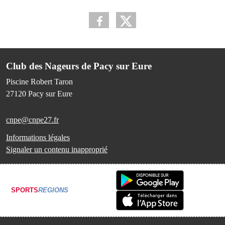
Club des Nageurs de Pacy sur Eure
Piscine Robert Taron
27120
Pacy sur Eure
cnpe@cnpe27.fr
Informations légales
Signaler un contenu inapproprié
SPORTS
REGIONS