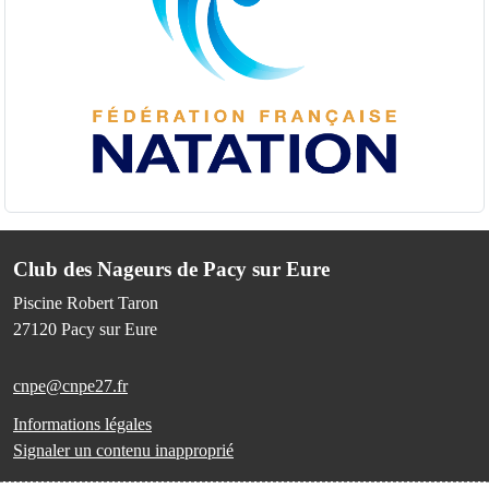
Club des Nageurs de Pacy sur Eure
Piscine Robert Taron
27120
Pacy sur Eure
cnpe@cnpe27.fr
Informations légales
Signaler un contenu inapproprié