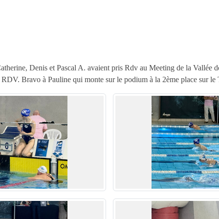
atherine, Denis et Pascal A. avaient pris Rdv au Meeting de la Vallée 
au RDV. Bravo à Pauline qui monte sur le podium à la 2ème place sur 