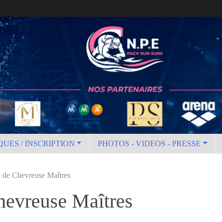
QUES / INSCRIPTION
PHOTOS - VIDEOS - PRESSE
e de Chevreuse Maîtres
hevreuse Maîtres