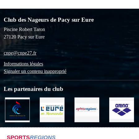
Club des Nageurs de Pacy sur Eure
Piscine Robert Taron
27120
Pacy sur Eure
cnpe@cnpe27.fr
Informations légales
Signaler un contenu inapproprié
Les partenaires du club
SPORTS
REGIONS