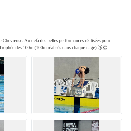
de Chevreuse. Au delà des belles performances réalisées pour
le Trophée des 100m (100m réalisés dans chaque nage) 🥈👏