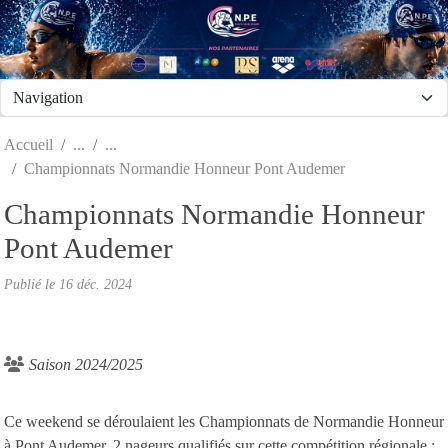
Panneau de gestion des cookies
Accueil
Championnats Normandie Honneur Pont Audemer
Championnats Normandie Honneur
Pont Audemer
Publié le
16 déc. 2024
Saison 2024/2025
Ce weekend se déroulaient les Championnats de Normandie Honneur
à Pont Audemer. 2 nageurs qualifiés sur cette compétition régionale :