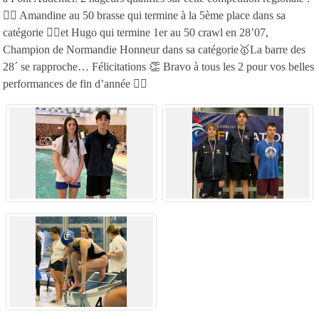
🏊‍♀️ Amandine au 50 brasse qui termine à la 5ème place dans sa
catégorie 🏊‍♂️et Hugo qui termine 1er au 50 crawl en 28’07,
Champion de Normandie Honneur dans sa catégorie🥇La barre des
28´ se rapproche… Félicitations 👏 Bravo à tous les 2 pour vos belles
performances de fin d’année 🏊‍♀️