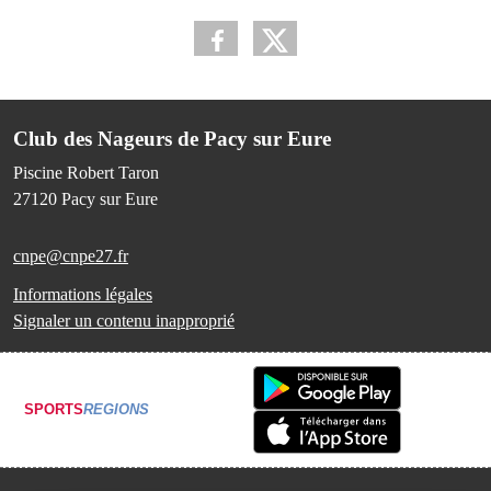
Club des Nageurs de Pacy sur Eure
Piscine Robert Taron
27120
Pacy sur Eure
cnpe@cnpe27.fr
Informations légales
Signaler un contenu inapproprié
SPORTS
REGIONS