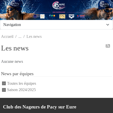
Panneau de gestion des cookies
Accueil
Les news
Les news
Aucune news
News par équipes
Toutes les équipes
Saison 2024/2025
Club des Nageurs de Pacy sur Eure