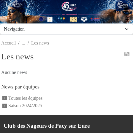
Panneau de gestion des cookies
Accueil
Les news
Les news
Aucune news
News par équipes
Toutes les équipes
Saison 2024/2025
Club des Nageurs de Pacy sur Eure