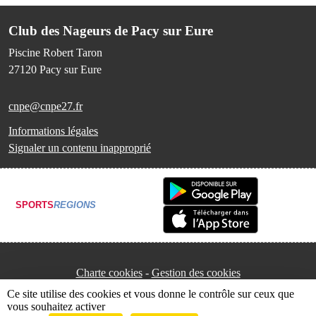
Club des Nageurs de Pacy sur Eure
Piscine Robert Taron
27120
Pacy sur Eure
cnpe@cnpe27.fr
Informations légales
Signaler un contenu inapproprié
SPORTS
REGIONS
Charte cookies
Gestion des cookies
Ce site utilise des cookies et vous donne le contrôle sur ceux que
vous souhaitez activer