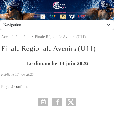
Panneau de gestion des cookies
Accueil
Finale Régionale Avenirs (U11)
Finale Régionale Avenirs (U11)
Le
dimanche
14
juin
2026
Publié le
13 nov. 2025
Projet à confirmer