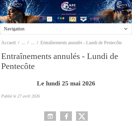
Panneau de gestion des cookies
Accueil
Entraînements annulés - Lundi de Pentecôte
Entraînements annulés - Lundi de
Pentecôte
Le
lundi
25
mai
2026
Publié le
27 avril 2026