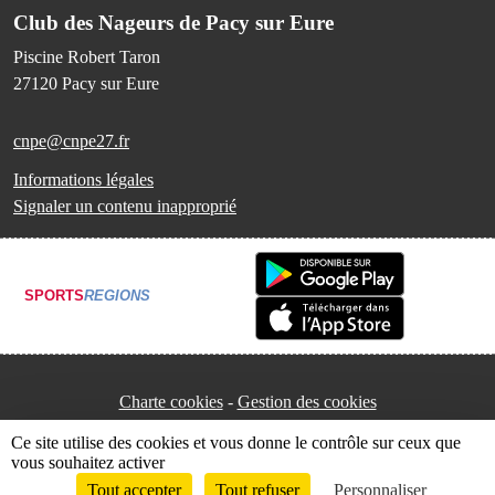
Club des Nageurs de Pacy sur Eure
Piscine Robert Taron
27120
Pacy sur Eure
cnpe@cnpe27.fr
Informations légales
Signaler un contenu inapproprié
SPORTS
REGIONS
Charte cookies
Gestion des cookies
Ce site utilise des cookies et vous donne le contrôle sur ceux que
vous souhaitez activer
Tout accepter
Tout refuser
Personnaliser
Envie de participer ?
Connexion