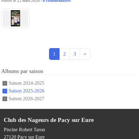
Publié le
22 mars 2026
-
0
commentaires
1
2
3
»
Albums par saison
Saison 2024-2025
Saison 2025-2026
Saison 2026-2027
Club des Nageurs de Pacy sur Eure
Piscine Robert Taron
27120
Pacy sur Eure