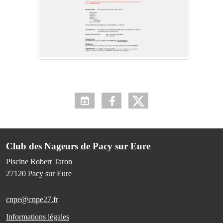
Club des Nageurs de Pacy sur Eure
Piscine Robert Taron
27120
Pacy sur Eure
cnpe@cnpe27.fr
Informations légales