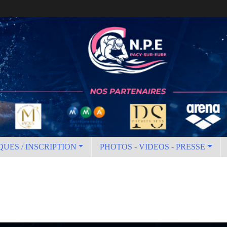
QUES / INSCRIPTION
PHOTOS - VIDEOS - PRESSE