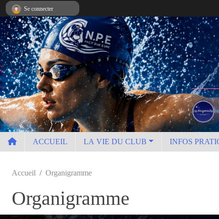
Panneau de gestion des cookies
Se connecter
ACCUEIL
LA VIE DU CLUB
INFOS PRATI
Accueil
Organigramme
Organigramme