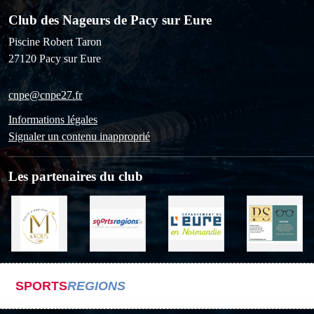
Club des Nageurs de Pacy sur Eure
Piscine Robert Taron
27120
Pacy sur Eure
cnpe@cnpe27.fr
Informations légales
Signaler un contenu inapproprié
Les partenaires du club
SPORTS
REGIONS