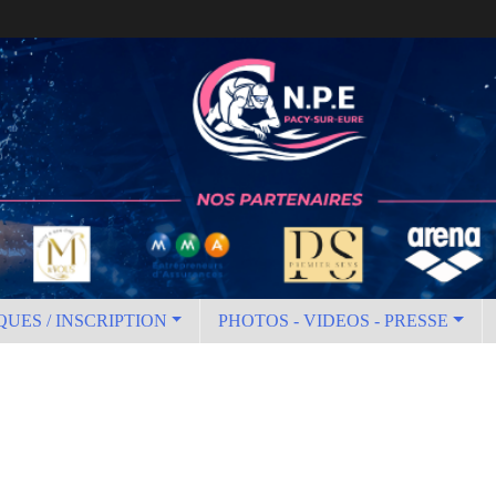
QUES / INSCRIPTION
PHOTOS - VIDEOS - PRESSE