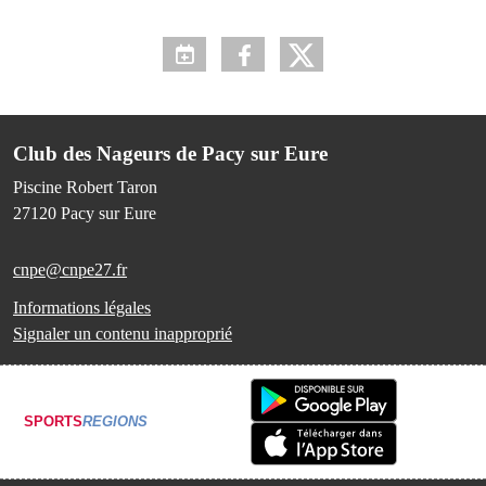
Club des Nageurs de Pacy sur Eure
Piscine Robert Taron
27120
Pacy sur Eure
cnpe@cnpe27.fr
Informations légales
Signaler un contenu inapproprié
SPORTS
REGIONS