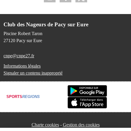
Club des Nageurs de Pacy sur Eure
Piscine Robert Taron
27120
Pacy sur Eure
cnpe@cnpe27.fr
Informations légales
Signaler un contenu inapproprié
SPORTS
REGIONS
Charte cookies
Gestion des cookies