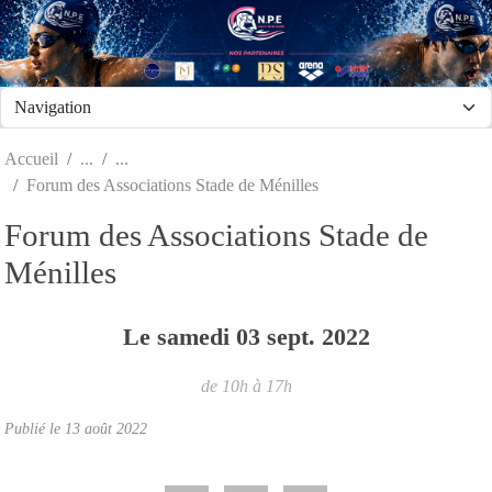
Panneau de gestion des cookies
Accueil
Forum des Associations Stade de Ménilles
Forum des Associations Stade de
Ménilles
Le
samedi
03
sept.
2022
de 10h à 17h
Publié le
13 août 2022