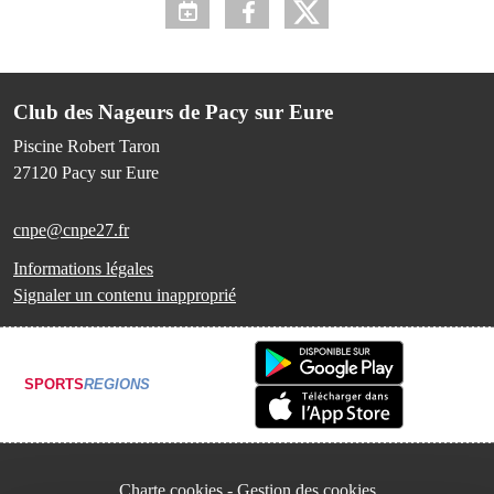
Club des Nageurs de Pacy sur Eure
Piscine Robert Taron
27120
Pacy sur Eure
cnpe@cnpe27.fr
Informations légales
Signaler un contenu inapproprié
SPORTS
REGIONS
Charte cookies
Gestion des cookies